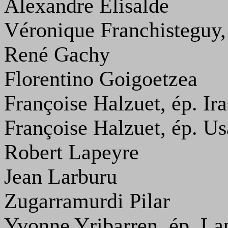
Alexandre Elisalde
Véronique Franchisteguy,
René Gachy
Florentino Goigoetzea
Françoise Halzuet, ép. Ira
Françoise Halzuet, ép. U
Robert Lapeyre
Jean Larburu
Zugarramurdi Pilar
Yvonne Yribarren, ép. La