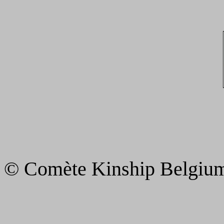
© Comète Kinship Belgiu