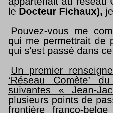
appartenait au réseau 
le
Docteur Fichaux),
je
Pouvez-vous me comm
qui me permettrait de
qui s'est passé dans ce
Un premier renseignem
‘Réseau Comète’ du
suivantes « Jean-J
plusieurs points de pa
frontière franco-belg