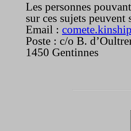
Les personnes pouvant
sur ces sujets peuvent 
Email :
comete.kinshi
Poste : c/o B. d’Oultr
1450 Gentinnes