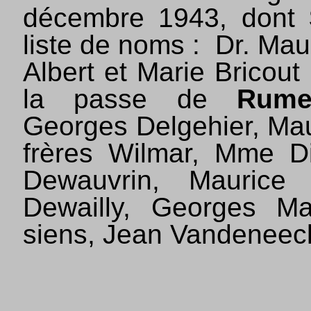
décembre 1943, dont
liste de noms :
Dr. Mau
Albert et Marie Bricout
la passe de
Rume
Georges Delgehier, Maur
frères Wilmar, Mme Di
Dewauvrin, Maurice
Dewailly, Georges Ma
siens, Jean Vandeneec