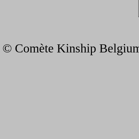
© Comète Kinship Belgiu