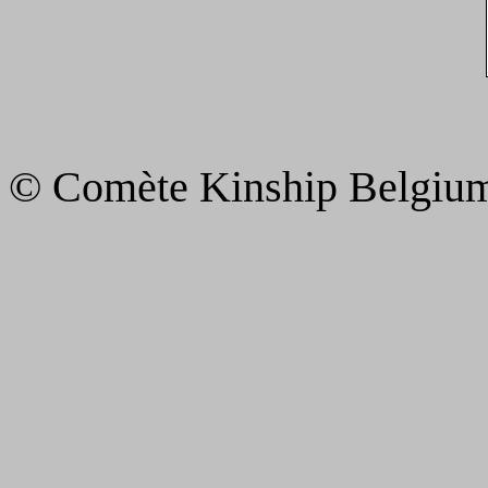
© Comète Kinship Belgiu