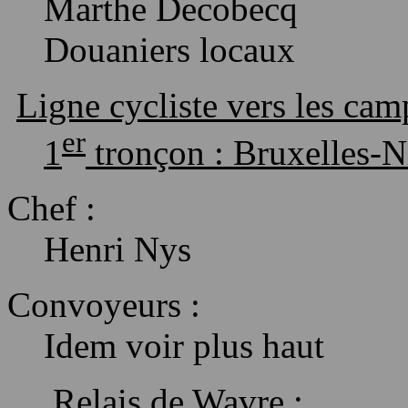
Marthe
Decobecq
Douaniers locaux
Ligne cycliste vers les cam
er
1
tronçon :
Bruxelles-N
Chef :
Henri Nys
Convoyeurs :
Idem voir plus haut
Relais de Wavre :