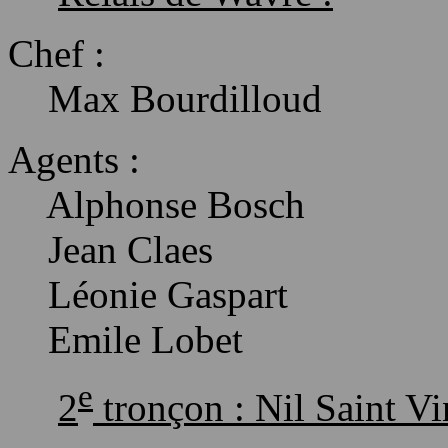
Chef :
Max
Bourdilloud
Agents :
Alphonse Bosch
Jean Claes
Léonie
Gaspart
Emile
Lobet
e
2
tronçon : Nil Saint
Vi