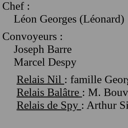
Chef :
Léon Georges (Léonard)
Convoyeurs :
Joseph Barre
Marcel
Despy
Relais Nil
: famille Geor
Relais
Balâtre
: M. Bouv
Relais de
Spy
: Arthur
S