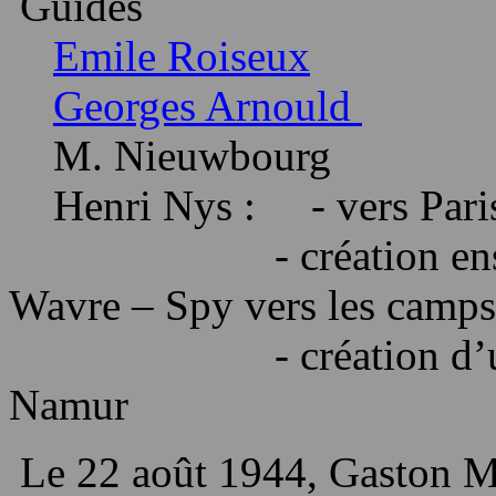
Guides
Emile
Roiseux
Georges Arnould
M.
Nieuwbourg
Henri Nys :
- vers Par
- création en
Wavre –
Spy
vers les
camps
- création d’
Namur
Le 22 août 1944, Gaston
M