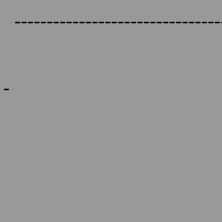
--------------------------------