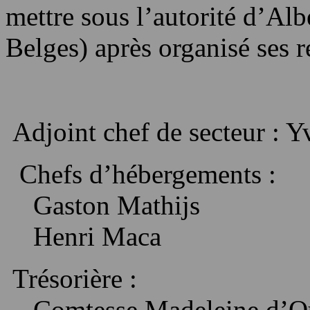
mettre sous l’autorité d’Alb
Belges) après organisé ses r
Adjoint chef de secteur : 
Chefs d’hébergements :
Gaston
Mathijs
Henri
Maca
Trésorière :
Comtesse Madeleine d’
O