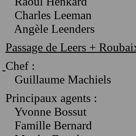
Raoul
Henkard
Charles
Leeman
Angèle
Leenders
Passage de Leers + Roubaix
Chef :
Guillaume
Machiels
Principaux agents :
Yvonne
Bossut
Famille Bernard