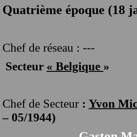
Quatrième époque (18 ja
Chef de réseau : ---
Secteur
« Belgique
»
Chef de Secteur
:
Yvon Mic
– 05/1944)
Gaston Mat