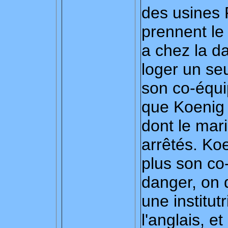
des usines R
prennent le
a chez la d
loger un se
son co-équip
que Koenig 
dont le mari 
arrêtés. Koe
plus son co-
danger, on 
une institut
l'anglais, e