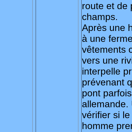
route et de 
champs.
Après une h
à une ferme
vêtements ci
vers une riv
interpelle p
prévenant qu
pont parfoi
allemande.
vérifier si 
homme pren