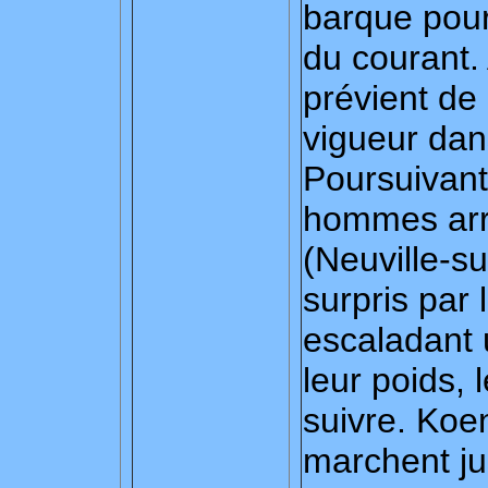
barque pour
du courant. 
prévient de
vigueur dans
Poursuivant
hommes arri
(Neuville-s
surpris par l
escaladant 
leur poids, 
suivre. Koe
marchent ju