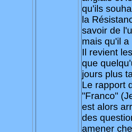
qu'ils souha
la Résistanc
savoir de l'
mais qu'il a
Il revient le
que quelqu'
jours plus t
Le rapport 
"Franco" (
est alors arr
des question
amener che