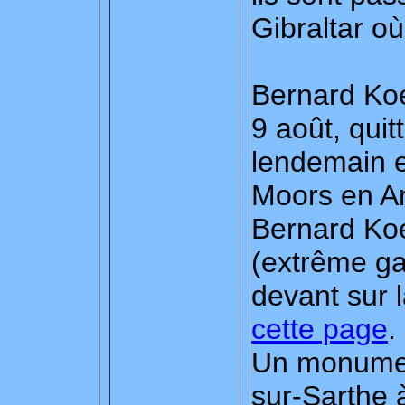
Gibraltar où
Bernard Koen
9 août, quitt
lendemain e
Moors en An
Bernard Ko
(extrême ga
devant sur 
cette page
.
Un monument
sur-Sarthe 