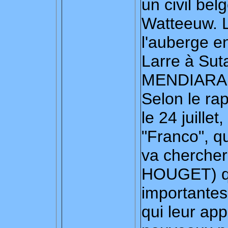
un civil bel
Watteeuw. L
l'auberge en
Larre à Sut
MENDIARA
Selon le rap
le 24 juillet
"Franco", q
va chercher
HOUGET) qu
importantes 
qui leur app