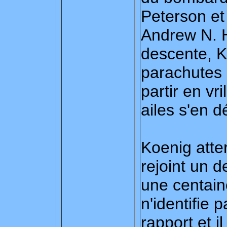
Peterson et
Andrew N. H
descente, K
parachutes a
partir en vri
ailes s'en d
Koenig atter
rejoint un 
une centain
n'identifie 
rapport et il