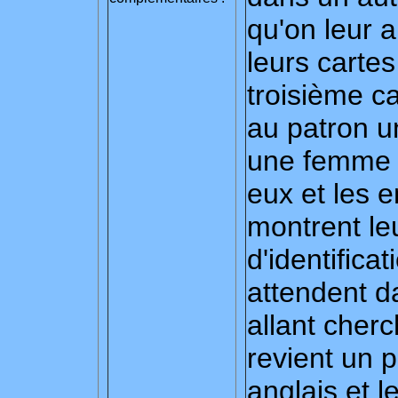
qu'on leur 
leurs carte
troisième c
au patron un
une femme a
eux et les e
montrent le
d'identific
attendent d
allant cherc
revient un 
anglais et l