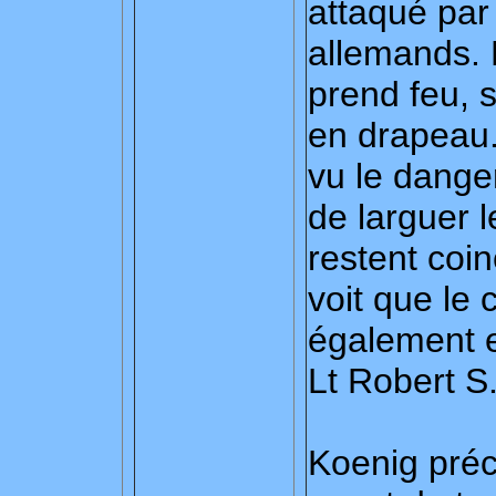
attaqué par
allemands. 
prend feu, 
en drapeau.
vu le dange
de larguer 
restent coi
voit que le
également en
Lt Robert S
Koenig préc